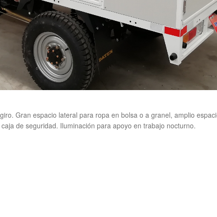
giro. Gran espacio lateral para ropa en bolsa o a granel, amplio espac
 caja de seguridad. Iluminación para apoyo en trabajo nocturno.