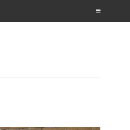
Inicio
¿Quienes Somos?
Nuestros Modelos
Adaptaciones