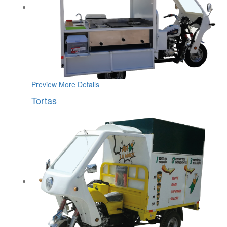
Preview
More Details
Tortas