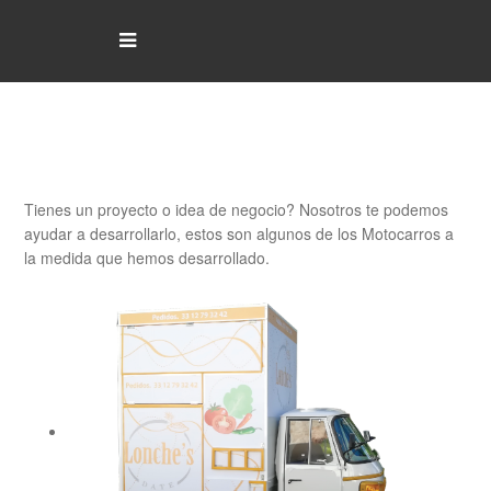
Inicio
Motocarros Personalizados
¿Quienes Somos?
Nuestros Modelos
Tienes un proyecto o idea de negocio? Nosotros te podemos
Adaptaciones
ayudar a desarrollarlo, estos son algunos de los Motocarros a
la medida que hemos desarrollado.