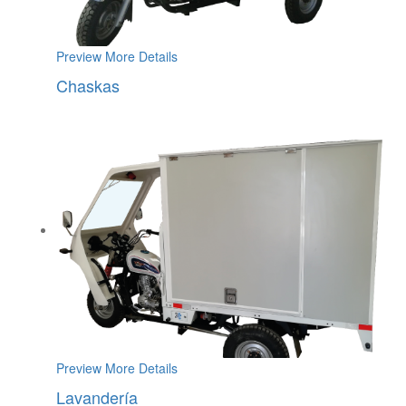
Preview
More Details
Chaskas
Preview
More Details
Lavandería