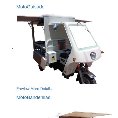
MotoGuisado
Preview
More Details
MotoBanderillas