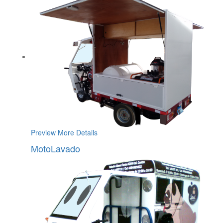
Preview
More Details
MotoLavado