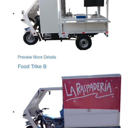
Preview
More Details
Food Trike B