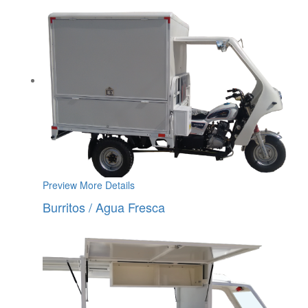
Preview
More Details
Burritos / Agua Fresca